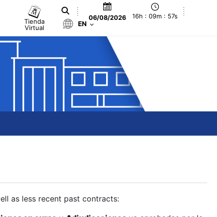
16h : 09m : 58s
06/08/2026
Tienda
EN
Virtual
ll as less recent past contracts: