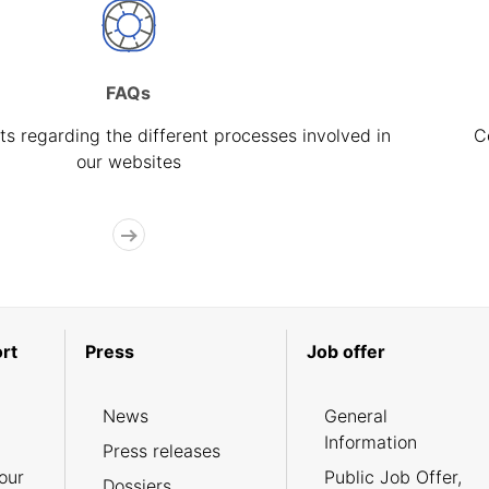
FAQs
s regarding the different processes involved in
C
our websites
rt
Press
Job offer
News
General
Information
Press releases
our
Public Job Offer,
Dossiers