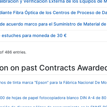
e estuches para moneda de 30 €
of 486 entries.
ion on past Contracts Awarde
hos de tinta marca "Epson" para la Fábrica Nacional De M
00 de hojas de papel fotocopiadora blanco DIN A-4 de 80 