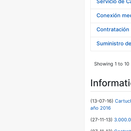
Suministro d
Showing 1 to 10 
Informat
(13-07-16)
Cartuc
año 2016
(27-11-13)
3.000.0