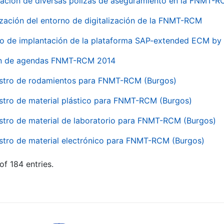
ación de diversas pólizas de aseguramiento en la FNMT-
ización del entorno de digitalización de la FNMT-RCM
io de implantación de la plataforma SAP-extended ECM 
ón de agendas FNMT-RCM 2014
stro de rodamientos para FNMT-RCM (Burgos)
stro de material plástico para FNMT-RCM (Burgos)
stro de material de laboratorio para FNMT-RCM (Burgos)
stro de material electrónico para FNMT-RCM (Burgos)
of 184 entries.