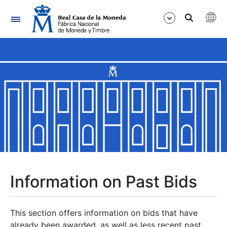
Navigation
Show/Hide
Show/Hide
Show/Hide
Show/Hide
Show/Hide
Information on Past Bids
Show/Hide
This section offers information on bids that have
already been awarded, as well as less recent past