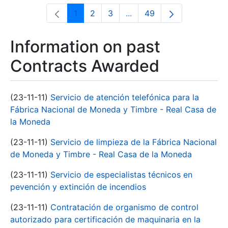
1
2
3
...
49
Page
Page
Page
Intermediate Pages Use T
Page
Information on past
Contracts Awarded
(23-11-11)
Servicio de atención telefónica para la
Fábrica Nacional de Moneda y Timbre - Real Casa de
la Moneda
(23-11-11)
Servicio de limpieza de la Fábrica Nacional
de Moneda y Timbre - Real Casa de la Moneda
(23-11-11)
Servicio de especialistas técnicos en
pevención y extinción de incendios
(23-11-11)
Contratación de organismo de control
autorizado para certificación de maquinaria en la