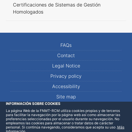
Certificaciones de Sistemas de Gestión
Homologados
FAQs
Contact
Legal Notice
Privacy policy
Accessibility
Site map
INFORMACIÓN SOBRE COOKIES
La página Web de la FNMT-RCM utiliza cookies propias y de terceros
LinkedIn
Facebook
WhatsApp
para facilitar la navegación por la página web así como almacenar las
preferencias seleccionadas por el usuario durante su navegación. No
empleamos las cookies para almacenar o tratar datos de carácter
personal. Si continúa navegando, consideramos que acepta su uso
.
Más
Información
.