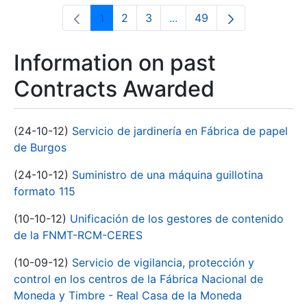
1
2
3
...
49
Page
Page
Page
Intermediate Pages Use T
Page
Information on past
Contracts Awarded
(24-10-12)
Servicio de jardinería en Fábrica de papel
de Burgos
(24-10-12)
Suministro de una máquina guillotina
formato 115
(10-10-12)
Unificación de los gestores de contenido
de la FNMT-RCM-CERES
(10-09-12)
Servicio de vigilancia, protección y
control en los centros de la Fábrica Nacional de
Moneda y Timbre - Real Casa de la Moneda