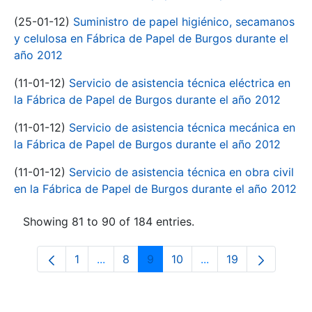
(25-01-12)
Suministro de papel higiénico, secamanos
y celulosa en Fábrica de Papel de Burgos durante el
año 2012
(11-01-12)
Servicio de asistencia técnica eléctrica en
la Fábrica de Papel de Burgos durante el año 2012
(11-01-12)
Servicio de asistencia técnica mecánica en
la Fábrica de Papel de Burgos durante el año 2012
(11-01-12)
Servicio de asistencia técnica en obra civil
en la Fábrica de Papel de Burgos durante el año 2012
Showing 81 to 90 of 184 entries.
1
...
8
9
10
...
19
Page
Intermediate Pages Use TAB to navigate
Page
Page
Page
Intermediate Pages 
Page