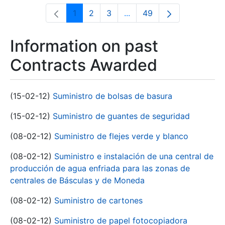
1
2
3
...
49
Page
Page
Page
Intermediate Pages Use T
Page
Information on past
Contracts Awarded
(15-02-12)
Suministro de bolsas de basura
(15-02-12)
Suministro de guantes de seguridad
(08-02-12)
Suministro de flejes verde y blanco
(08-02-12)
Suministro e instalación de una central de
producción de agua enfriada para las zonas de
centrales de Básculas y de Moneda
(08-02-12)
Suministro de cartones
(08-02-12)
Suministro de papel fotocopiadora