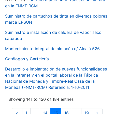
en la FNMT-RCM
Suministro de cartuchos de tinta en diversos colores
marca EPSON
Suministro e instalación de caldera de vapor seco
saturado
Mantenimiento integral de almacén c/ Alcalá 526
Catálogos y Cartelería
Desarrollo e implantación de nuevas funcionalidades
en la intranet y en el portal laboral de la Fábrica
Nacional de Moneda y Timbre-Real Casa de la
Moneda (FNMT-RCM) Referencia: 1-16-2011
Showing 141 to 150 of 184 entries.
1
...
14
15
16
...
19