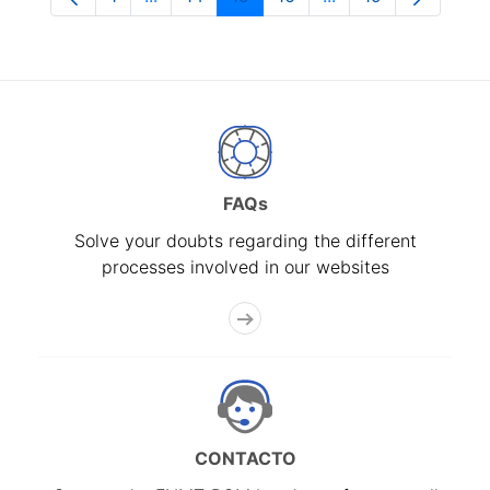
Page
Intermediate Pages Use TAB to navigate.
Page
Page
Page
Intermediate Pages
Page
FAQs
Solve your doubts regarding the different
processes involved in our websites
CONTACTO