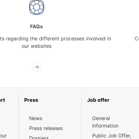
FAQs
s regarding the different processes involved in
C
our websites
rt
Press
Job offer
News
General
Information
Press releases
our
Public Job Offer,
Dossiers