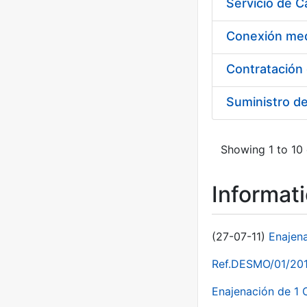
Suministro d
Showing 1 to 10 
Informat
(27-07-11)
Enajen
Ref.DESMO/01/2011
Enajenación de 1 