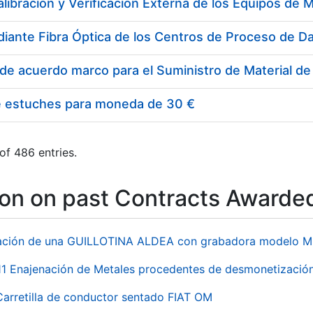
e estuches para moneda de 30 €
of 486 entries.
ion on past Contracts Awarde
ación de una GUILLOTINA ALDEA con grabadora modelo MP
 Enajenación de Metales procedentes de desmonetización 
Carretilla de conductor sentado FIAT OM