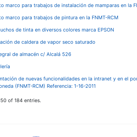
to marco para trabajos de instalación de mamparas en l
to marco para trabajos de pintura en la FNMT-RCM
tuchos de tinta en diversos colores marca EPSON
alación de caldera de vapor seco saturado
egral de almacén c/ Alcalá 526
lería
ntación de nuevas funcionalidades en la intranet y en el p
Moneda (FNMT-RCM) Referencia: 1-16-2011
50 of 184 entries.