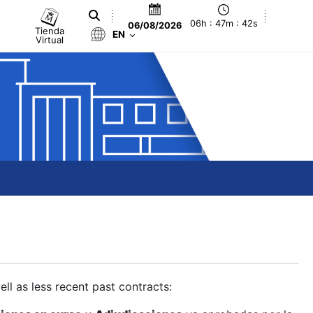
06h : 47m : 42s
06/08/2026
Tienda
EN
Virtual
ll as less recent past contracts: