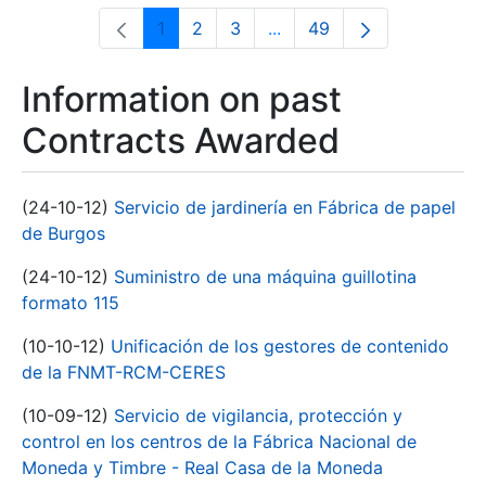
1
2
3
...
49
Page
Page
Page
Intermediate Pages Use T
Page
Information on past
Contracts Awarded
(24-10-12)
Servicio de jardinería en Fábrica de papel
de Burgos
(24-10-12)
Suministro de una máquina guillotina
formato 115
(10-10-12)
Unificación de los gestores de contenido
de la FNMT-RCM-CERES
(10-09-12)
Servicio de vigilancia, protección y
control en los centros de la Fábrica Nacional de
Moneda y Timbre - Real Casa de la Moneda