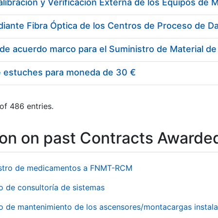
e estuches para moneda de 30 €
of 486 entries.
ion on past Contracts Awarde
stro de medicamentos a FNMT-RCM
o de consultoría de sistemas
io de mantenimiento de los ascensores/montacargas instala