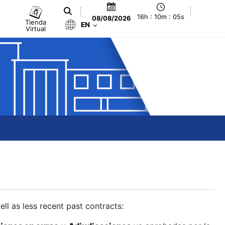
16h : 10m : 06s
08/08/2026
Tienda
EN
Virtual
ll as less recent past contracts: