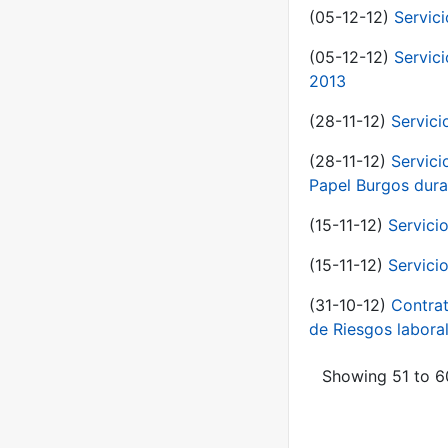
(05-12-12)
Servic
(05-12-12)
Servic
2013
(28-11-12)
Servici
(28-11-12)
Servici
Papel Burgos dura
(15-11-12)
Servici
(15-11-12)
Servici
(31-10-12)
Contrat
de Riesgos labor
Showing 51 to 60