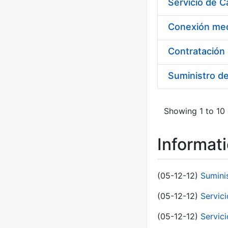
Suministro d
Showing 1 to 10 
Informat
(05-12-12)
Sumini
(05-12-12)
Servici
(05-12-12)
Servic