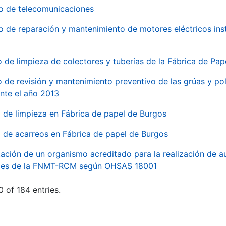
io de telecomunicaciones
io de reparación y mantenimiento de motores eléctricos ins
o de limpieza de colectores y tuberías de la Fábrica de Pa
o de revisión y mantenimiento preventivo de las grúas y pol
nte el año 2013
o de limpieza en Fábrica de papel de Burgos
o de acarreos en Fábrica de papel de Burgos
ación de un organismo acreditado para la realización de au
ales de la FNMT-RCM según OHSAS 18001
 of 184 entries.