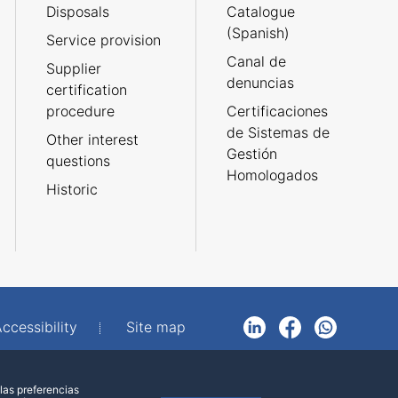
Disposals
Catalogue
(Spanish)
Service provision
Canal de
Supplier
denuncias
certification
procedure
Certificaciones
de Sistemas de
Other interest
Gestión
questions
Homologados
Historic
ccessibility
Site map
LinkedIn
Facebook
WhatsApp
las preferencias