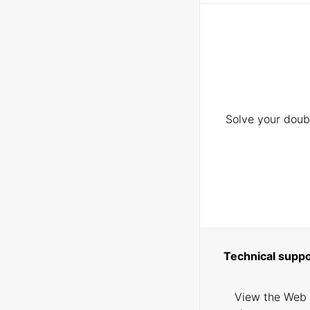
Solve your doubt
Technical suppo
View the Web