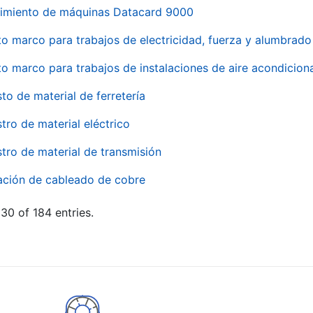
imiento de máquinas Datacard 9000
to marco para trabajos de electricidad, fuerza y alumbra
to marco para trabajos de instalaciones de aire acondici
to de material de ferretería
tro de material eléctrico
tro de material de transmisión
ación de cableado de cobre
30 of 184 entries.