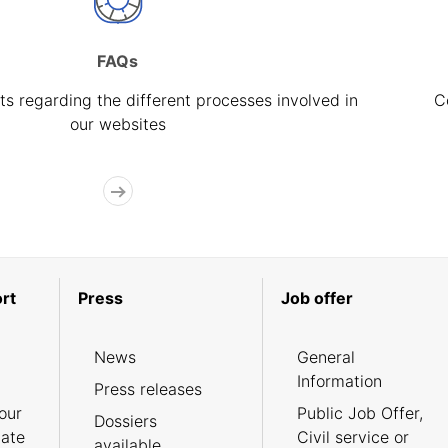
FAQs
s regarding the different processes involved in
C
our websites
rt
Press
Job offer
News
General
Information
Press releases
our
Public Job Offer,
Dossiers
cate
Civil service or
available