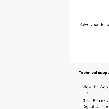
Solve your doubt
Technical suppo
View the Web
site
Get / Renew y
Digital Certifi