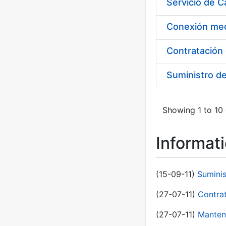
Suministro d
Showing 1 to 10 
Informat
(15-09-11)
Sumini
(27-07-11)
Contra
(27-07-11)
Manten