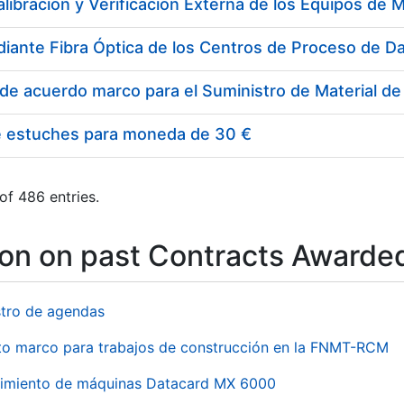
e estuches para moneda de 30 €
of 486 entries.
ion on past Contracts Awarde
stro de agendas
to marco para trabajos de construcción en la FNMT-RCM
imiento de máquinas Datacard MX 6000