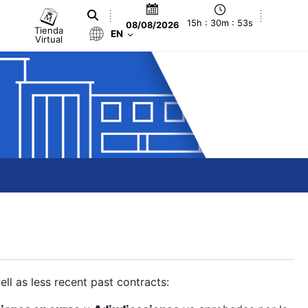
15h : 30m : 54s
08/08/2026
Tienda
EN
Virtual
ll as less recent past contracts: