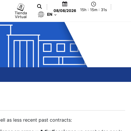
15h : 15m : 32s
08/08/2026
Tienda
EN
Virtual
ll as less recent past contracts: