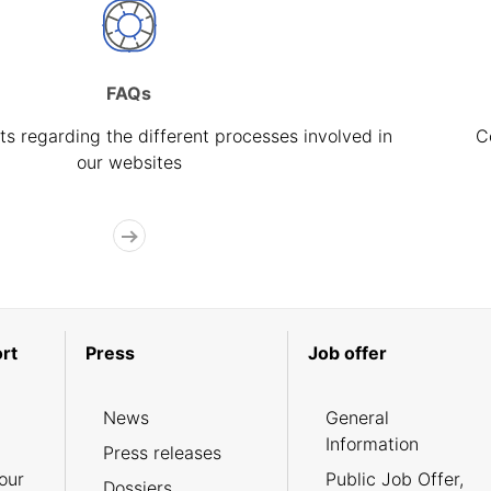
FAQs
s regarding the different processes involved in
C
our websites
rt
Press
Job offer
News
General
Information
Press releases
our
Public Job Offer,
Dossiers