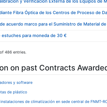
e estuches para moneda de 30 €
of 486 entries.
ion on past Contracts Awarde
adores y software
tas de plástico
instalaciones de climatización en sede central de FNMT-