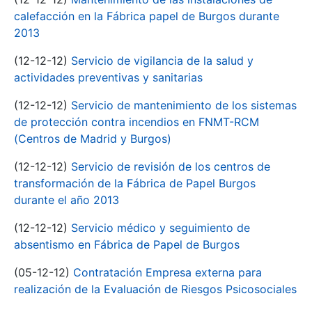
calefacción en la Fábrica papel de Burgos durante
2013
(12-12-12)
Servicio de vigilancia de la salud y
actividades preventivas y sanitarias
(12-12-12)
Servicio de mantenimiento de los sistemas
de protección contra incendios en FNMT-RCM
(Centros de Madrid y Burgos)
(12-12-12)
Servicio de revisión de los centros de
transformación de la Fábrica de Papel Burgos
durante el año 2013
(12-12-12)
Servicio médico y seguimiento de
absentismo en Fábrica de Papel de Burgos
(05-12-12)
Contratación Empresa externa para
realización de la Evaluación de Riesgos Psicosociales