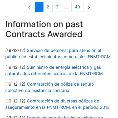
1
2
3
...
49
Page
Page
Page
Intermediate Pages Use T
Page
Information on past
Contracts Awarded
(19-12-12)
Servicio de personal para atención al
público en establecimientos comerciales FNMT-RCM
(19-12-12)
Suministro de energía eléctrica y gas
natural a los diferentes centros de la FNMT-RCM
(19-12-12)
Contratación de póliza de seguro
colectivo de asistencia sanitaria
(19-12-12)
Contratación de diversas pólizas de
aseguramiento en la FNMT-RCM, en el período 2013
(12-12-12)
Mantenimiento de las instalaciones de