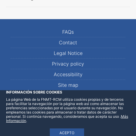
FAQs
Contact
Legal Notice
Privacy policy
Accessibility
Site map
INFORMACIÓN SOBRE COOKIES
La página Web de la FNMT-RCM utiliza cookies propias y de terceros
LinkedIn
Facebook
WhatsApp
para facilitar la navegación por la página web así como almacenar las
preferencias seleccionadas por el usuario durante su navegación. No
empleamos las cookies para almacenar o tratar datos de carácter
personal. Si continúa navegando, consideramos que acepta su uso
.
Más
Información
.
ACEPTO