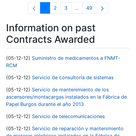
1
2
3
...
49
Page
Page
Page
Intermediate Pages Use T
Page
Information on past
Contracts Awarded
(05-12-12)
Suministro de medicamentos a FNMT-
RCM
(05-12-12)
Servicio de consultoría de sistemas
(05-12-12)
Servicio de mantenimiento de los
ascensores/montacargas instalados en la Fábrica de
Papel Burgos durante el año 2013
(05-12-12)
Servicio de telecomunicaciones
(05-12-12)
Servicio de reparación y mantenimiento
de motores eléctricos instalados en la Fábrica de