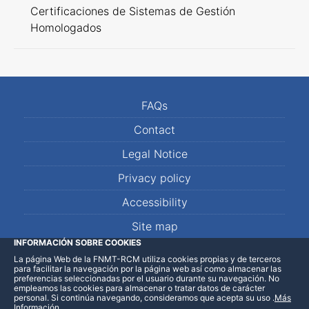
Certificaciones de Sistemas de Gestión
Homologados
FAQs
Contact
Legal Notice
Privacy policy
Accessibility
Site map
INFORMACIÓN SOBRE COOKIES
La página Web de la FNMT-RCM utiliza cookies propias y de terceros
LinkedIn
Facebook
WhatsApp
para facilitar la navegación por la página web así como almacenar las
preferencias seleccionadas por el usuario durante su navegación. No
empleamos las cookies para almacenar o tratar datos de carácter
personal. Si continúa navegando, consideramos que acepta su uso
.
Más
Información
.