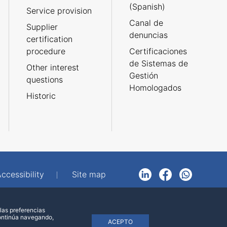
(Spanish)
Service provision
Canal de
Supplier
denuncias
certification
procedure
Certificaciones
de Sistemas de
Other interest
Gestión
questions
Homologados
Historic
ccessibility
Site map
LinkedIn
Facebook
WhatsApp
las preferencias
continúa navegando,
ACEPTO