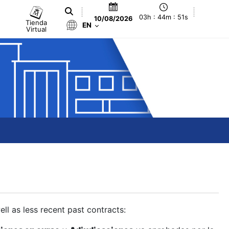
03h : 44m : 52s
10/08/2026
Tienda
EN
Virtual
ll as less recent past contracts: