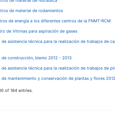
tros de material de hidraúlica
tros de material de rodamientos
tros de energía a los diferentes centros de la FNMT-RCM
tro de Vitrinas para aspiración de gases
 de asistencia técnica para la realización de trabajos de c
l de construcción, bienio 2012 - 2013
o de asistencia técnica para la realización de trabajos de p
o de mantenimiento y conservación de plantas y flores 201
0 of 184 entries.