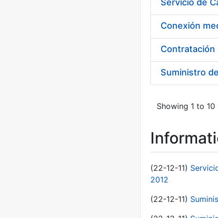
Suministro d
Showing 1 to 10 
Informat
(22-12-11)
Servici
2012
(22-12-11)
Suminis