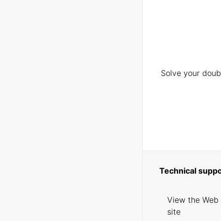
Solve your doubt
Technical suppo
View the Web
site