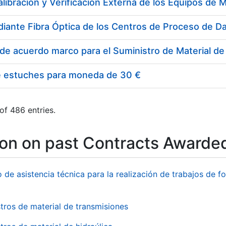
e estuches para moneda de 30 €
of 486 entries.
ion on past Contracts Awarde
o de asistencia técnica para la realización de trabajos de f
tros de material de transmisiones