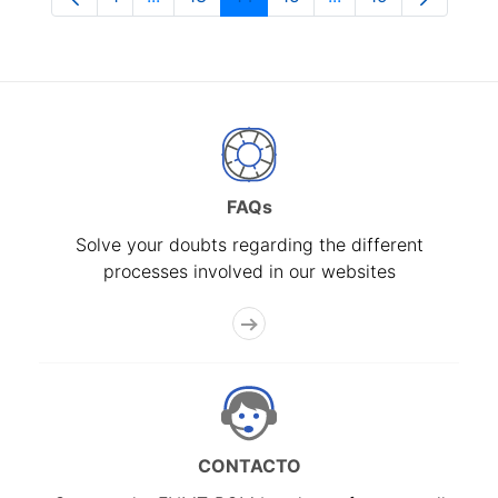
Page
Intermediate Pages Use TAB to navigate.
Page
Page
Page
Intermediate Pages
Page
FAQs
Solve your doubts regarding the different
processes involved in our websites
CONTACTO