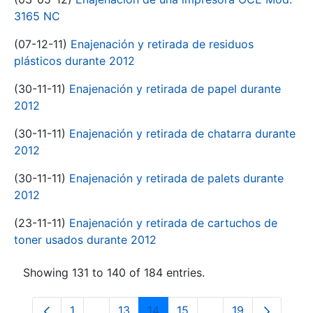
3165 NC
(07-12-11)
Enajenación y retirada de residuos
plásticos durante 2012
(30-11-11)
Enajenación y retirada de papel durante
2012
(30-11-11)
Enajenación y retirada de chatarra durante
2012
(30-11-11)
Enajenación y retirada de palets durante
2012
(23-11-11)
Enajenación y retirada de cartuchos de
toner usados durante 2012
Showing 131 to 140 of 184 entries.
1
...
13
14
15
...
19