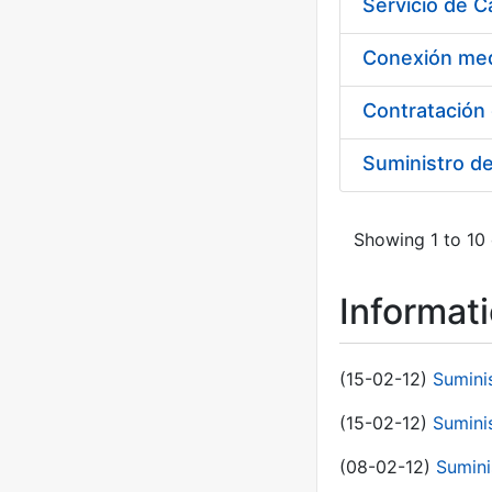
Suministro d
Showing 1 to 10 
Informat
(15-02-12)
Sumini
(15-02-12)
Sumini
(08-02-12)
Sumini