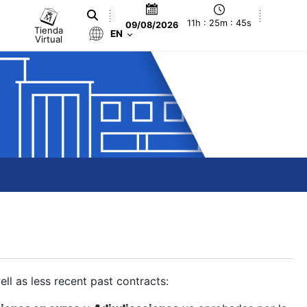
11h : 25m : 46s
09/08/2026
Tienda
EN
Virtual
ll as less recent past contracts: