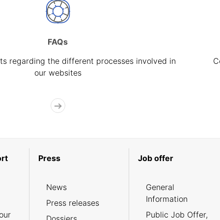
FAQs
s regarding the different processes involved in
C
our websites
rt
Press
Job offer
News
General
Information
Press releases
our
Public Job Offer,
Dossiers