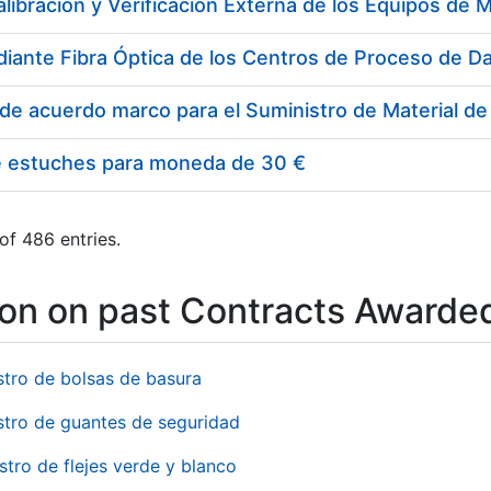
e estuches para moneda de 30 €
of 486 entries.
ion on past Contracts Awarde
stro de bolsas de basura
stro de guantes de seguridad
stro de flejes verde y blanco