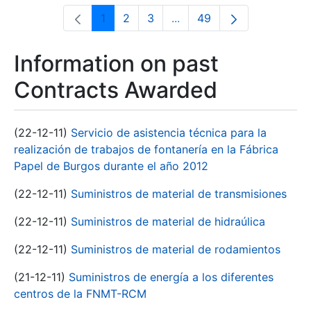
1
2
3
...
49
Page
Page
Page
Intermediate Pages Use T
Page
Information on past
Contracts Awarded
(22-12-11)
Servicio de asistencia técnica para la
realización de trabajos de fontanería en la Fábrica
Papel de Burgos durante el año 2012
(22-12-11)
Suministros de material de transmisiones
(22-12-11)
Suministros de material de hidraúlica
(22-12-11)
Suministros de material de rodamientos
(21-12-11)
Suministros de energía a los diferentes
centros de la FNMT-RCM