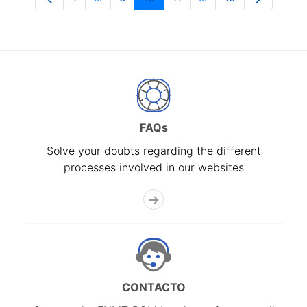
Page
Intermediate Pages Use TAB to navigate
Page
Page
Page
Intermediate Pages 
Page
FAQs
Solve your doubts regarding the different
processes involved in our websites
CONTACTO