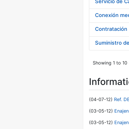
Suministro d
Showing 1 to 10 
Informat
(04-07-12)
Ref. D
(03-05-12)
Enaje
(03-05-12)
Enajen