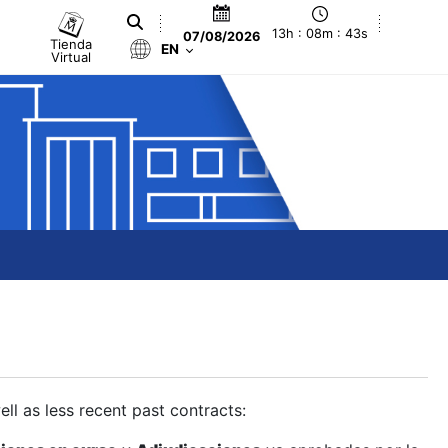
13h : 08m : 44s
07/08/2026
Tienda
EN
Virtual
ll as less recent past contracts: