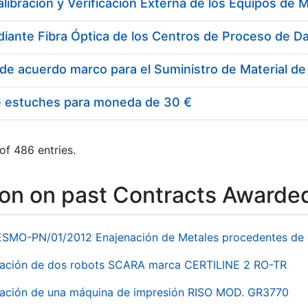
e estuches para moneda de 30 €
of 486 entries.
ion on past Contracts Awarde
ESMO-PN/01/2012 Enajenación de Metales procedentes de 
nación de dos robots SCARA marca CERTILINE 2 RO-TR
ación de una máquina de impresión RISO MOD. GR3770