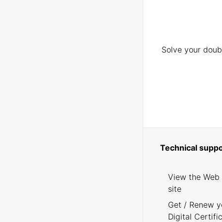
Solve your doubt
Technical suppo
View the Web
site
Get / Renew y
Digital Certifi