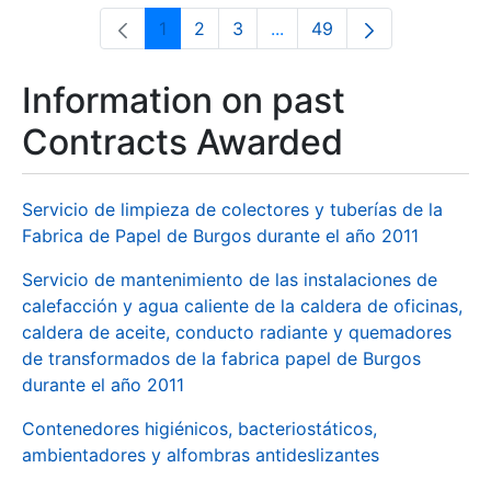
1
2
3
...
49
Page
Page
Page
Intermediate Pages Use T
Page
Information on past
Contracts Awarded
Servicio de limpieza de colectores y tuberías de la
Fabrica de Papel de Burgos durante el año 2011
Servicio de mantenimiento de las instalaciones de
calefacción y agua caliente de la caldera de oficinas,
caldera de aceite, conducto radiante y quemadores
de transformados de la fabrica papel de Burgos
durante el año 2011
Contenedores higiénicos, bacteriostáticos,
ambientadores y alfombras antideslizantes