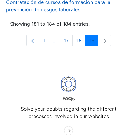
Contratación de cursos de formación para la
prevención de riesgos laborales
Showing 181 to 184 of 184 entries.
1
...
17
18
19
Page
Intermediate Pages Use TAB to navi
Page
Page
Page
FAQs
Solve your doubts regarding the different
processes involved in our websites