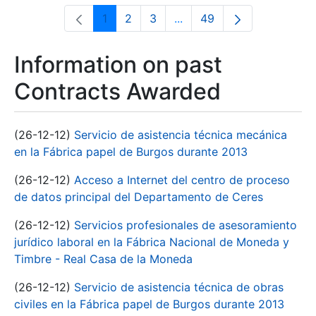
1
2
3
...
49
Page
Page
Page
Intermediate Pages Use T
Page
Information on past
Contracts Awarded
(26-12-12)
Servicio de asistencia técnica mecánica
en la Fábrica papel de Burgos durante 2013
(26-12-12)
Acceso a Internet del centro de proceso
de datos principal del Departamento de Ceres
(26-12-12)
Servicios profesionales de asesoramiento
jurídico laboral en la Fábrica Nacional de Moneda y
Timbre - Real Casa de la Moneda
(26-12-12)
Servicio de asistencia técnica de obras
civiles en la Fábrica papel de Burgos durante 2013