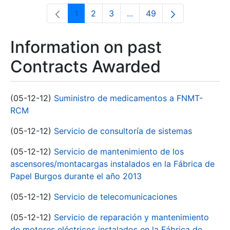
1
2
3
...
49
Page
Page
Page
Intermediate Pages Use T
Page
Information on past
Contracts Awarded
(05-12-12)
Suministro de medicamentos a FNMT-
RCM
(05-12-12)
Servicio de consultoría de sistemas
(05-12-12)
Servicio de mantenimiento de los
ascensores/montacargas instalados en la Fábrica de
Papel Burgos durante el año 2013
(05-12-12)
Servicio de telecomunicaciones
(05-12-12)
Servicio de reparación y mantenimiento
de motores eléctricos instalados en la Fábrica de