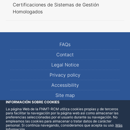
Certificaciones de Sistemas de Gestión
Homologados
FAQs
Contact
Legal Notice
Privacy policy
Accessibility
Site map
INFORMACIÓN SOBRE COOKIES
La página Web de la FNMT-RCM utiliza cookies propias y de terceros
LinkedIn
Facebook
WhatsApp
para facilitar la navegación por la página web así como almacenar las
preferencias seleccionadas por el usuario durante su navegación. No
empleamos las cookies para almacenar o tratar datos de carácter
personal. Si continúa navegando, consideramos que acepta su uso
.
Más
Información
.