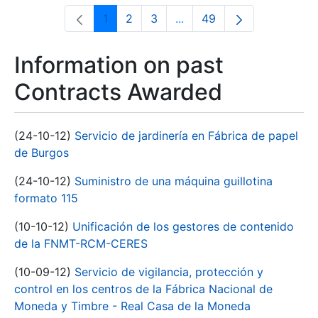
1
2
3
...
49
Page
Page
Page
Intermediate Pages Use T
Page
Information on past
Contracts Awarded
(24-10-12)
Servicio de jardinería en Fábrica de papel
de Burgos
(24-10-12)
Suministro de una máquina guillotina
formato 115
(10-10-12)
Unificación de los gestores de contenido
de la FNMT-RCM-CERES
(10-09-12)
Servicio de vigilancia, protección y
control en los centros de la Fábrica Nacional de
Moneda y Timbre - Real Casa de la Moneda