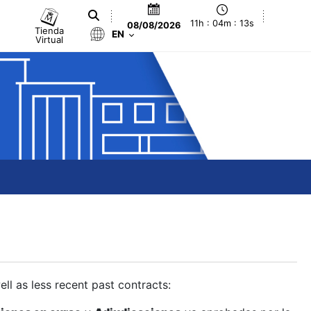
11h : 04m : 14s
08/08/2026
Tienda
EN
Virtual
ll as less recent past contracts: