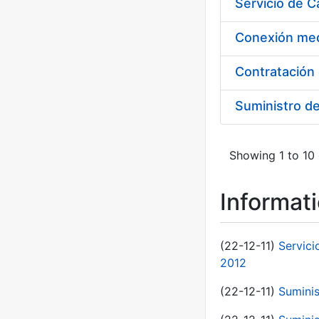
Suministro d
Showing 1 to 10 
Informat
(22-12-11)
Servici
2012
(22-12-11)
Suminis