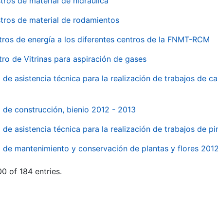
tros de material de hidraúlica
tros de material de rodamientos
tros de energía a los diferentes centros de la FNMT-RCM
tro de Vitrinas para aspiración de gases
 de asistencia técnica para la realización de trabajos de c
l de construcción, bienio 2012 - 2013
o de asistencia técnica para la realización de trabajos de p
o de mantenimiento y conservación de plantas y flores 201
0 of 184 entries.