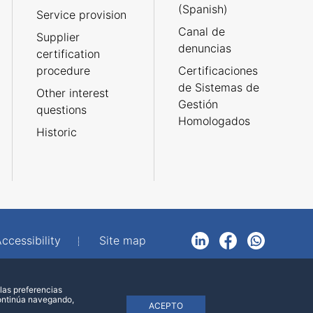
(Spanish)
Service provision
Canal de
Supplier
denuncias
certification
procedure
Certificaciones
de Sistemas de
Other interest
Gestión
questions
Homologados
Historic
ccessibility
Site map
LinkedIn
Facebook
WhatsApp
las preferencias
continúa navegando,
ACEPTO