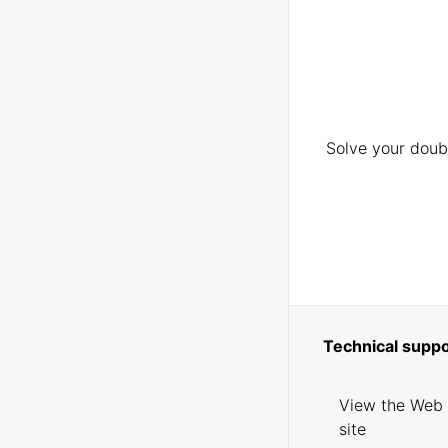
Solve your doubt
Technical suppo
View the Web
site