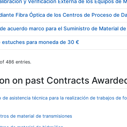
e estuches para moneda de 30 €
of 486 entries.
ion on past Contracts Awarde
o de asistencia técnica para la realización de trabajos de f
tros de material de transmisiones