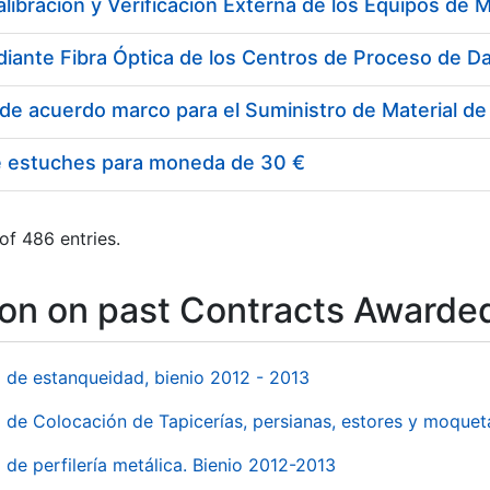
e estuches para moneda de 30 €
of 486 entries.
ion on past Contracts Awarde
l de estanqueidad, bienio 2012 - 2013
o de Colocación de Tapicerías, persianas, estores y moqu
 de perfilería metálica. Bienio 2012-2013