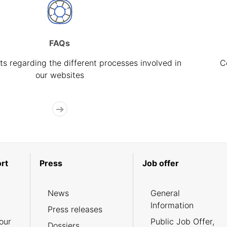
FAQs
s regarding the different processes involved in
C
our websites
rt
Press
Job offer
News
General
Information
Press releases
our
Public Job Offer,
Dossiers