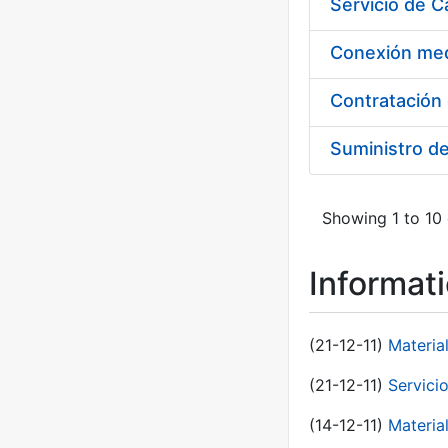
Suministro d
Showing 1 to 10 
Informat
(21-12-11)
Materia
(21-12-11)
Servici
(14-12-11)
Material