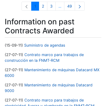
1
2
3
...
49
Page
Page
Page
Intermediate Pages Use T
Page
Information on past
Contracts Awarded
(15-09-11)
Suministro de agendas
(27-07-11)
Contrato marco para trabajos de
construcción en la FNMT-RCM
(27-07-11)
Mantenimiento de máquinas Datacard MX
6000
(27-07-11)
Mantenimiento de máquinas Datacard
9000
(27-07-11)
Contrato marco para trabajos de
electricidad, fuerza y alumbrado en la FNMT-RCM