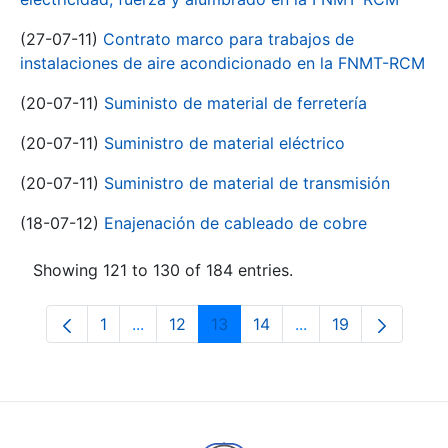
(27-07-11)
Contrato marco para trabajos de
instalaciones de aire acondicionado en la FNMT-RCM
(20-07-11)
Suministo de material de ferretería
(20-07-11)
Suministro de material eléctrico
(20-07-11)
Suministro de material de transmisión
(18-07-12)
Enajenación de cableado de cobre
Showing 121 to 130 of 184 entries.
1
...
12
13
14
...
19
Page
Intermediate Pages Use TAB to navigate.
Page
Page
Page
Intermediate Pages
Page