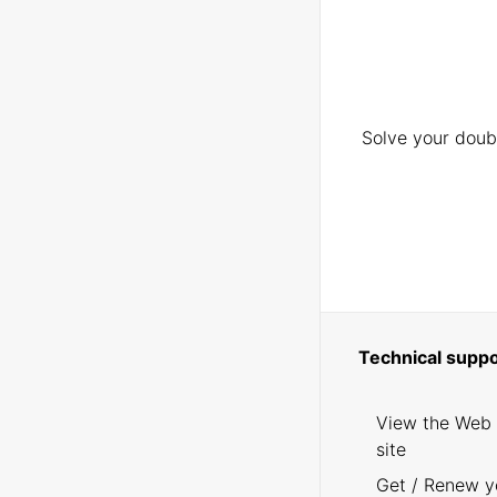
Solve your doubt
Technical suppo
View the Web
site
Get / Renew y