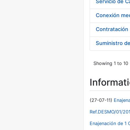
Suministro d
Showing 1 to 10 
Informat
(27-07-11)
Enajen
Ref.DESMO/01/2011
Enajenación de 1 