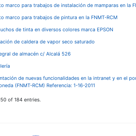
to marco para trabajos de instalación de mamparas en l
to marco para trabajos de pintura en la FNMT-RCM
tuchos de tinta en diversos colores marca EPSON
alación de caldera de vapor seco saturado
egral de almacén c/ Alcalá 526
lería
ntación de nuevas funcionalidades en la intranet y en el p
Moneda (FNMT-RCM) Referencia: 1-16-2011
50 of 184 entries.