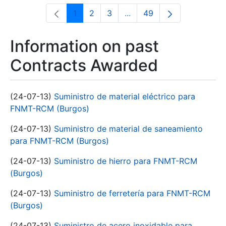
1
2
3
...
49
Page
Page
Page
Intermediate Pages Use T
Page
Information on past
Contracts Awarded
(24-07-13)
Suministro de material eléctrico para
FNMT-RCM (Burgos)
(24-07-13)
Suministro de material de saneamiento
para FNMT-RCM (Burgos)
(24-07-13)
Suministro de hierro para FNMT-RCM
(Burgos)
(24-07-13)
Suministro de ferretería para FNMT-RCM
(Burgos)
(24-07-13)
Suministro de acero inoxidable para