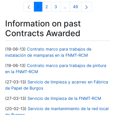
1
2
3
...
49
Page
Page
Page
Intermediate Pages Use T
Page
Information on past
Contracts Awarded
(19-06-13)
Contrato marco para trabajos de
instalación de mamparas en la FNMT-RCM
(19-06-13)
Contrato marco para trabajos de pintura
en la FNMT-RCM
(27-03-13)
Servicio de limpieza y acarreo en Fábrica
de Papel de Burgos
(27-03-13)
Servicio de limpieza de la FNMT-RCM
(20-02-13)
Servicio de mantenimiento de la red local
de Burgos