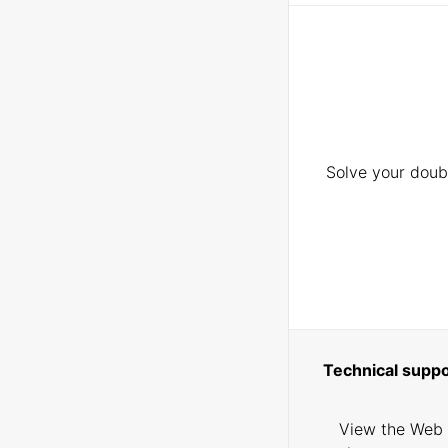
Solve your doubt
Technical suppo
View the Web