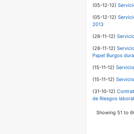
(05-12-12)
Servic
(05-12-12)
Servic
2013
(28-11-12)
Servici
(28-11-12)
Servici
Papel Burgos dura
(15-11-12)
Servici
(15-11-12)
Servici
(31-10-12)
Contrat
de Riesgos labor
Showing 51 to 60