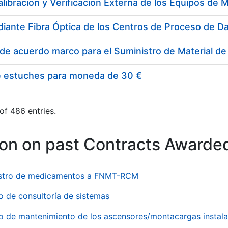
e estuches para moneda de 30 €
of 486 entries.
ion on past Contracts Awarde
stro de medicamentos a FNMT-RCM
o de consultoría de sistemas
io de mantenimiento de los ascensores/montacargas instala