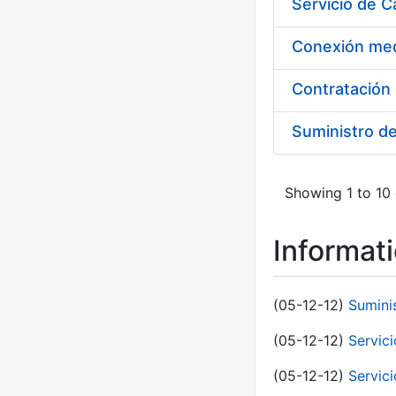
Suministro d
Showing 1 to 10 
Informat
(05-12-12)
Sumini
(05-12-12)
Servici
(05-12-12)
Servic