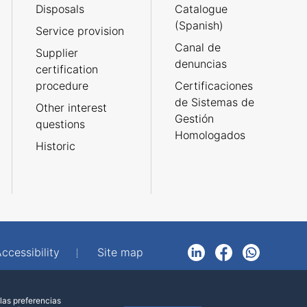
Disposals
Catalogue
(Spanish)
Service provision
Canal de
Supplier
denuncias
certification
procedure
Certificaciones
de Sistemas de
Other interest
Gestión
questions
Homologados
Historic
ccessibility
Site map
LinkedIn
Facebook
WhatsApp
las preferencias