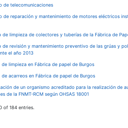
io de telecomunicaciones
io de reparación y mantenimiento de motores eléctricos ins
o de limpieza de colectores y tuberías de la Fábrica de Pa
o de revisión y mantenimiento preventivo de las grúas y pol
nte el año 2013
o de limpieza en Fábrica de papel de Burgos
o de acarreos en Fábrica de papel de Burgos
ación de un organismo acreditado para la realización de au
ales de la FNMT-RCM según OHSAS 18001
 of 184 entries.