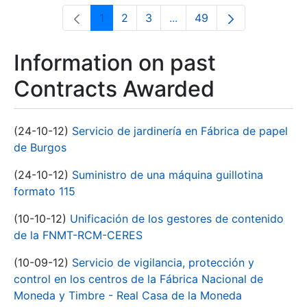
1
2
3
...
49
Page
Page
Page
Intermediate Pages Use T
Page
Information on past
Contracts Awarded
(24-10-12)
Servicio de jardinería en Fábrica de papel
de Burgos
(24-10-12)
Suministro de una máquina guillotina
formato 115
(10-10-12)
Unificación de los gestores de contenido
de la FNMT-RCM-CERES
(10-09-12)
Servicio de vigilancia, protección y
control en los centros de la Fábrica Nacional de
Moneda y Timbre - Real Casa de la Moneda