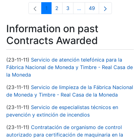
1
2
3
...
49
Page
Page
Page
Intermediate Pages Use T
Page
Information on past
Contracts Awarded
(23-11-11)
Servicio de atención telefónica para la
Fábrica Nacional de Moneda y Timbre - Real Casa de
la Moneda
(23-11-11)
Servicio de limpieza de la Fábrica Nacional
de Moneda y Timbre - Real Casa de la Moneda
(23-11-11)
Servicio de especialistas técnicos en
pevención y extinción de incendios
(23-11-11)
Contratación de organismo de control
autorizado para certificación de maquinaria en la