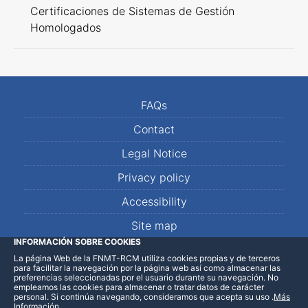
Certificaciones de Sistemas de Gestión
Homologados
FAQs
Contact
Legal Notice
Privacy policy
Accessibility
Site map
INFORMACIÓN SOBRE COOKIES
La página Web de la FNMT-RCM utiliza cookies propias y de terceros
LinkedIn
Facebook
WhatsApp
para facilitar la navegación por la página web así como almacenar las
preferencias seleccionadas por el usuario durante su navegación. No
empleamos las cookies para almacenar o tratar datos de carácter
personal. Si continúa navegando, consideramos que acepta su uso
.
Más
Información
.