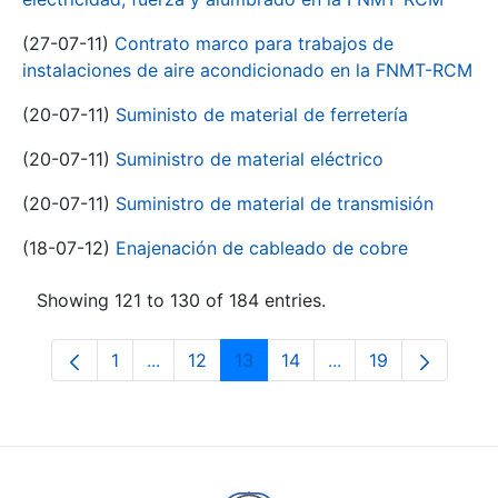
(27-07-11)
Contrato marco para trabajos de
instalaciones de aire acondicionado en la FNMT-RCM
(20-07-11)
Suministo de material de ferretería
(20-07-11)
Suministro de material eléctrico
(20-07-11)
Suministro de material de transmisión
(18-07-12)
Enajenación de cableado de cobre
Showing 121 to 130 of 184 entries.
1
...
12
13
14
...
19
Page
Intermediate Pages Use TAB to navigate.
Page
Page
Page
Intermediate Pages
Page