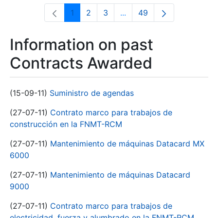
1
2
3
...
49
Page
Page
Page
Intermediate Pages Use T
Page
Information on past
Contracts Awarded
(15-09-11)
Suministro de agendas
(27-07-11)
Contrato marco para trabajos de
construcción en la FNMT-RCM
(27-07-11)
Mantenimiento de máquinas Datacard MX
6000
(27-07-11)
Mantenimiento de máquinas Datacard
9000
(27-07-11)
Contrato marco para trabajos de
electricidad, fuerza y alumbrado en la FNMT-RCM