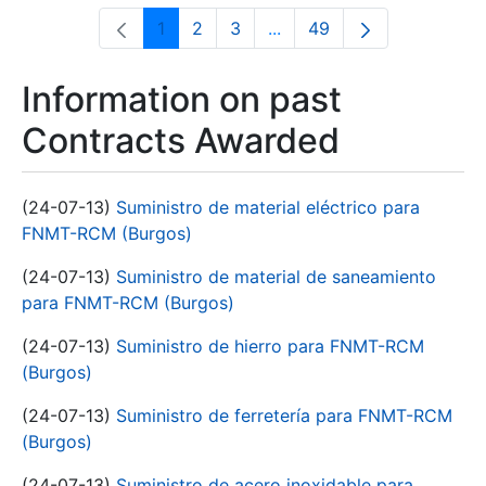
1
2
3
...
49
Page
Page
Page
Intermediate Pages Use T
Page
Information on past
Contracts Awarded
(24-07-13)
Suministro de material eléctrico para
FNMT-RCM (Burgos)
(24-07-13)
Suministro de material de saneamiento
para FNMT-RCM (Burgos)
(24-07-13)
Suministro de hierro para FNMT-RCM
(Burgos)
(24-07-13)
Suministro de ferretería para FNMT-RCM
(Burgos)
(24-07-13)
Suministro de acero inoxidable para