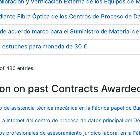
e estuches para moneda de 30 €
of 486 entries.
ion on past Contracts Awarde
io de asistencia técnica mecánica en la Fábrica papel de B
 a Internet del centro de proceso de datos principal del 
ios profesionales de asesoramiento jurídico laboral en la F