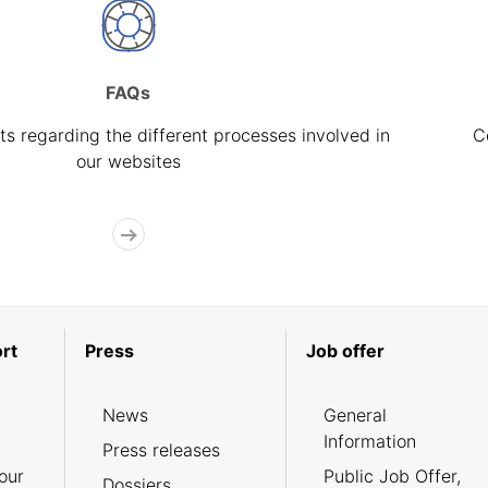
FAQs
s regarding the different processes involved in
C
our websites
rt
Press
Job offer
News
General
Information
Press releases
our
Public Job Offer,
Dossiers