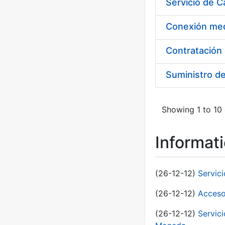
Suministro d
Showing 1 to 10 
Informat
(26-12-12)
Servic
(26-12-12)
Acceso
(26-12-12)
Servic