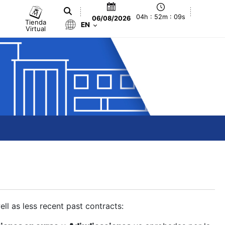
04h : 52m : 10s
06/08/2026
Tienda
EN
Virtual
ll as less recent past contracts: