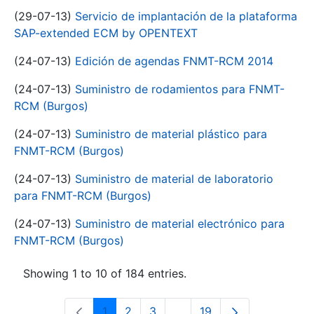
(29-07-13)
Servicio de implantación de la plataforma
SAP-extended ECM by OPENTEXT
(24-07-13)
Edición de agendas FNMT-RCM 2014
(24-07-13)
Suministro de rodamientos para FNMT-
RCM (Burgos)
(24-07-13)
Suministro de material plástico para
FNMT-RCM (Burgos)
(24-07-13)
Suministro de material de laboratorio
para FNMT-RCM (Burgos)
(24-07-13)
Suministro de material electrónico para
FNMT-RCM (Burgos)
Showing 1 to 10 of 184 entries.
1
2
3
...
19