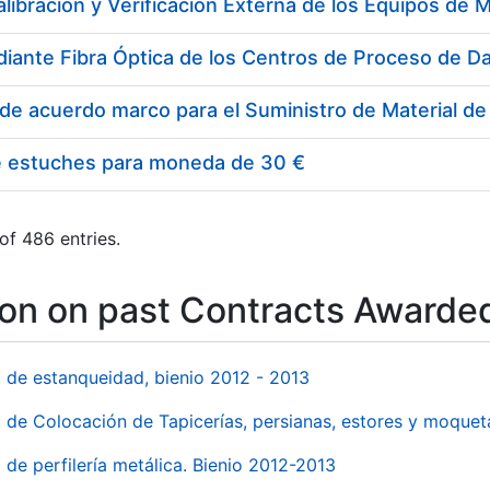
e estuches para moneda de 30 €
of 486 entries.
ion on past Contracts Awarde
l de estanqueidad, bienio 2012 - 2013
o de Colocación de Tapicerías, persianas, estores y moqu
 de perfilería metálica. Bienio 2012-2013