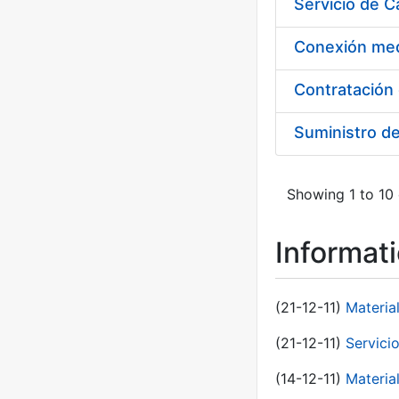
Suministro d
Showing 1 to 10 
Informat
(21-12-11)
Materia
(21-12-11)
Servici
(14-12-11)
Material