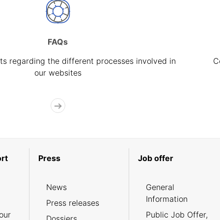
FAQs
s regarding the different processes involved in
C
our websites
rt
Press
Job offer
News
General
Information
Press releases
our
Public Job Offer,
Dossiers