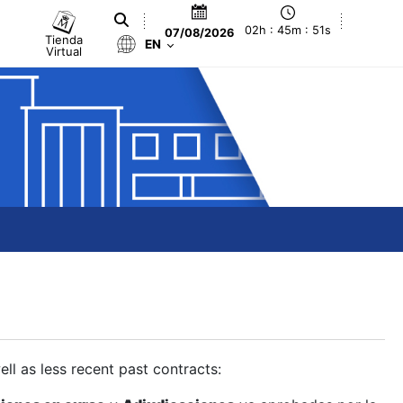
02h : 45m : 52s
07/08/2026
Tienda
EN
Virtual
ll as less recent past contracts: