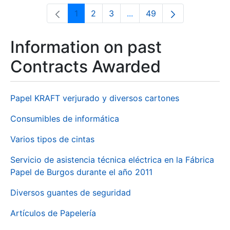
1
2
3
...
49
Page
Page
Page
Intermediate Pages Use T
Page
Information on past
Contracts Awarded
Papel KRAFT verjurado y diversos cartones
Consumibles de informática
Varios tipos de cintas
Servicio de asistencia técnica eléctrica en la Fábrica
Papel de Burgos durante el año 2011
Diversos guantes de seguridad
Artículos de Papelería