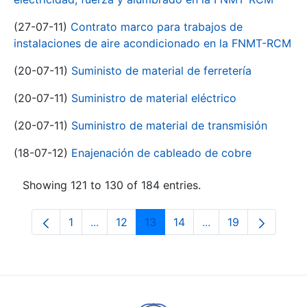
(27-07-11)
Contrato marco para trabajos de
instalaciones de aire acondicionado en la FNMT-RCM
(20-07-11)
Suministo de material de ferretería
(20-07-11)
Suministro de material eléctrico
(20-07-11)
Suministro de material de transmisión
(18-07-12)
Enajenación de cableado de cobre
Showing 121 to 130 of 184 entries.
1
...
12
13
14
...
19
Page
Intermediate Pages Use TAB to navigate.
Page
Page
Page
Intermediate Pages
Page