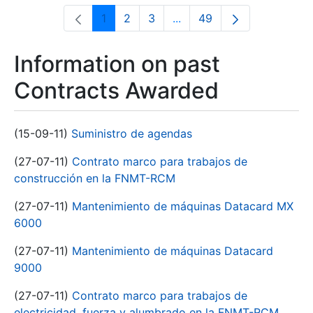
1
2
3
...
49
Page
Page
Page
Intermediate Pages Use T
Page
Information on past
Contracts Awarded
(15-09-11)
Suministro de agendas
(27-07-11)
Contrato marco para trabajos de
construcción en la FNMT-RCM
(27-07-11)
Mantenimiento de máquinas Datacard MX
6000
(27-07-11)
Mantenimiento de máquinas Datacard
9000
(27-07-11)
Contrato marco para trabajos de
electricidad, fuerza y alumbrado en la FNMT-RCM