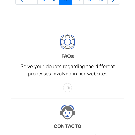
Page
Intermediate Pages Use TAB to navigate
Page
Page
Page
Intermediate Pages 
Page
FAQs
Solve your doubts regarding the different
processes involved in our websites
CONTACTO