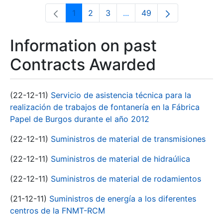
1
2
3
...
49
Page
Page
Page
Intermediate Pages Use T
Page
Information on past
Contracts Awarded
(22-12-11)
Servicio de asistencia técnica para la
realización de trabajos de fontanería en la Fábrica
Papel de Burgos durante el año 2012
(22-12-11)
Suministros de material de transmisiones
(22-12-11)
Suministros de material de hidraúlica
(22-12-11)
Suministros de material de rodamientos
(21-12-11)
Suministros de energía a los diferentes
centros de la FNMT-RCM