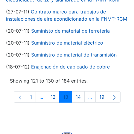
(27-07-11)
Contrato marco para trabajos de
instalaciones de aire acondicionado en la FNMT-RCM
(20-07-11)
Suministo de material de ferretería
(20-07-11)
Suministro de material eléctrico
(20-07-11)
Suministro de material de transmisión
(18-07-12)
Enajenación de cableado de cobre
Showing 121 to 130 of 184 entries.
1
...
12
13
14
...
19
Page
Intermediate Pages Use TAB to navigate.
Page
Page
Page
Intermediate Pages
Page