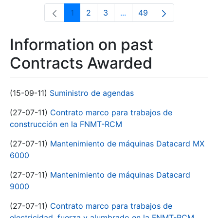
1
2
3
...
49
Page
Page
Page
Intermediate Pages Use T
Page
Information on past
Contracts Awarded
(15-09-11)
Suministro de agendas
(27-07-11)
Contrato marco para trabajos de
construcción en la FNMT-RCM
(27-07-11)
Mantenimiento de máquinas Datacard MX
6000
(27-07-11)
Mantenimiento de máquinas Datacard
9000
(27-07-11)
Contrato marco para trabajos de
electricidad, fuerza y alumbrado en la FNMT-RCM