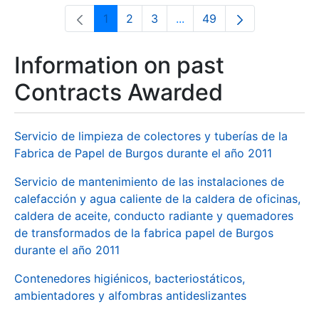
1
2
3
...
49
Page
Page
Page
Intermediate Pages Use T
Page
Information on past
Contracts Awarded
Servicio de limpieza de colectores y tuberías de la
Fabrica de Papel de Burgos durante el año 2011
Servicio de mantenimiento de las instalaciones de
calefacción y agua caliente de la caldera de oficinas,
caldera de aceite, conducto radiante y quemadores
de transformados de la fabrica papel de Burgos
durante el año 2011
Contenedores higiénicos, bacteriostáticos,
ambientadores y alfombras antideslizantes