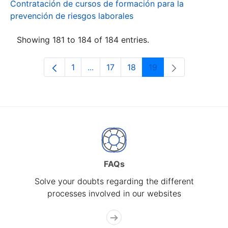
Contratación de cursos de formación para la
prevención de riesgos laborales
Showing 181 to 184 of 184 entries.
1
...
17
18
19
Page
Intermediate Pages Use TAB to navi
Page
Page
Page
FAQs
Solve your doubts regarding the different
processes involved in our websites