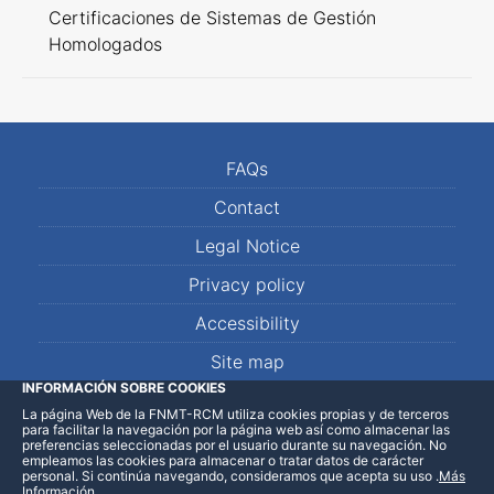
Certificaciones de Sistemas de Gestión
Homologados
FAQs
Contact
Legal Notice
Privacy policy
Accessibility
Site map
INFORMACIÓN SOBRE COOKIES
La página Web de la FNMT-RCM utiliza cookies propias y de terceros
LinkedIn
Facebook
WhatsApp
para facilitar la navegación por la página web así como almacenar las
preferencias seleccionadas por el usuario durante su navegación. No
empleamos las cookies para almacenar o tratar datos de carácter
personal. Si continúa navegando, consideramos que acepta su uso
.
Más
Información
.