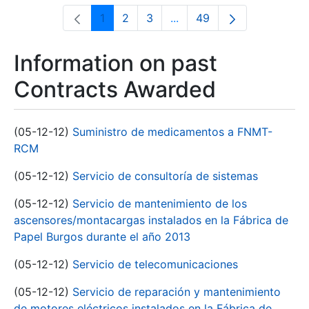
1
2
3
...
49
Page
Page
Page
Intermediate Pages Use T
Page
Information on past
Contracts Awarded
(05-12-12)
Suministro de medicamentos a FNMT-
RCM
(05-12-12)
Servicio de consultoría de sistemas
(05-12-12)
Servicio de mantenimiento de los
ascensores/montacargas instalados en la Fábrica de
Papel Burgos durante el año 2013
(05-12-12)
Servicio de telecomunicaciones
(05-12-12)
Servicio de reparación y mantenimiento
de motores eléctricos instalados en la Fábrica de