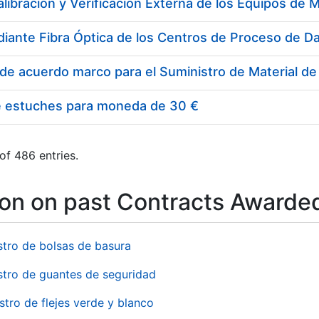
e estuches para moneda de 30 €
of 486 entries.
ion on past Contracts Awarde
stro de bolsas de basura
stro de guantes de seguridad
stro de flejes verde y blanco