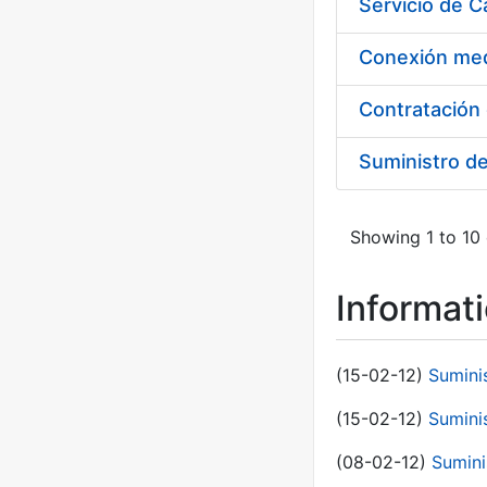
Suministro d
Showing 1 to 10 
Informat
(15-02-12)
Sumini
(15-02-12)
Sumini
(08-02-12)
Sumini