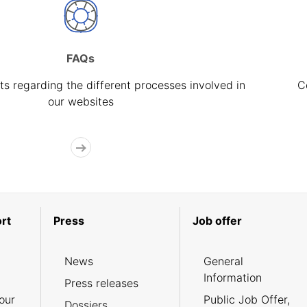
FAQs
s regarding the different processes involved in
C
our websites
rt
Press
Job offer
News
General
Information
Press releases
our
Public Job Offer,
Dossiers