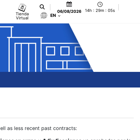
14h : 29m : 06s
06/08/2026
Tienda
EN
Virtual
ll as less recent past contracts: