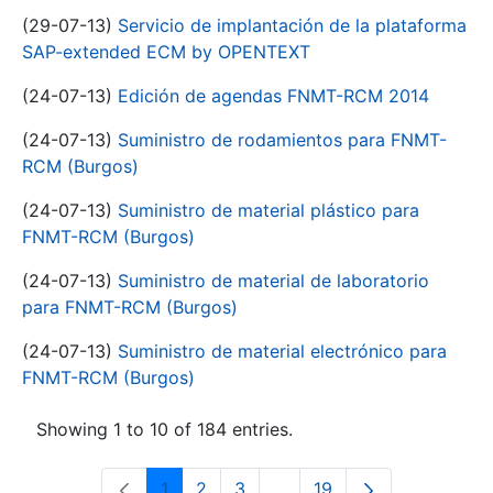
(29-07-13)
Servicio de implantación de la plataforma
SAP-extended ECM by OPENTEXT
(24-07-13)
Edición de agendas FNMT-RCM 2014
(24-07-13)
Suministro de rodamientos para FNMT-
RCM (Burgos)
(24-07-13)
Suministro de material plástico para
FNMT-RCM (Burgos)
(24-07-13)
Suministro de material de laboratorio
para FNMT-RCM (Burgos)
(24-07-13)
Suministro de material electrónico para
FNMT-RCM (Burgos)
Showing 1 to 10 of 184 entries.
1
2
3
...
19