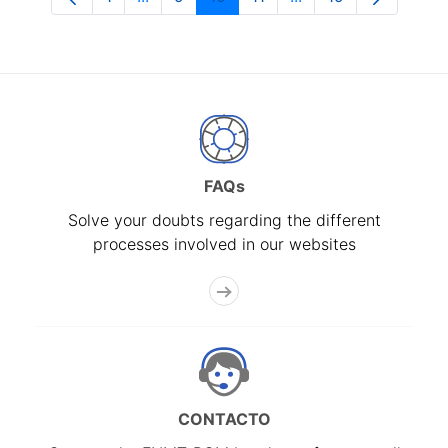
Page
Intermediate Pages Use TAB to navigate
Page
Page
Page
Intermediate Pages 
Page
FAQs
Solve your doubts regarding the different
processes involved in our websites
CONTACTO