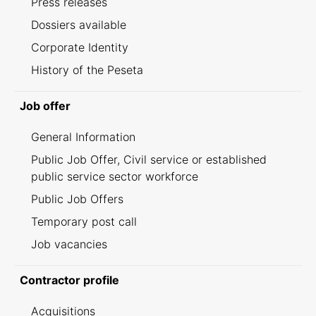
Press releases
Dossiers available
Corporate Identity
History of the Peseta
Job offer
General Information
Public Job Offer, Civil service or established
public service sector workforce
Public Job Offers
Temporary post call
Job vacancies
Contractor profile
Acquisitions