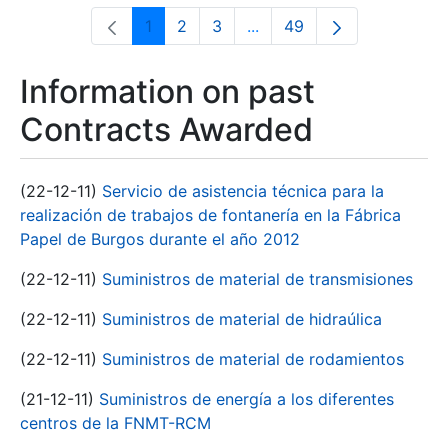
1
2
3
...
49
Page
Page
Page
Intermediate Pages Use T
Page
Information on past
Contracts Awarded
(22-12-11)
Servicio de asistencia técnica para la
realización de trabajos de fontanería en la Fábrica
Papel de Burgos durante el año 2012
(22-12-11)
Suministros de material de transmisiones
(22-12-11)
Suministros de material de hidraúlica
(22-12-11)
Suministros de material de rodamientos
(21-12-11)
Suministros de energía a los diferentes
centros de la FNMT-RCM