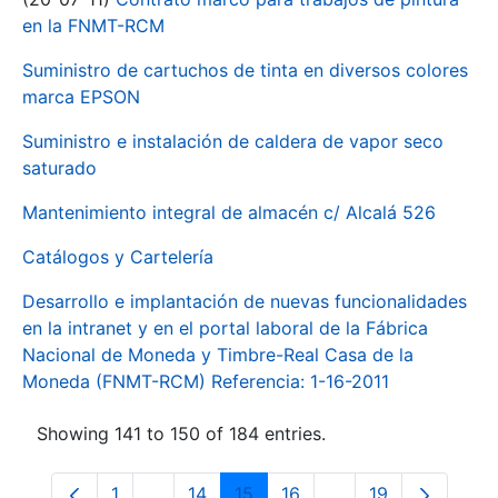
en la FNMT-RCM
Suministro de cartuchos de tinta en diversos colores
marca EPSON
Suministro e instalación de caldera de vapor seco
saturado
Mantenimiento integral de almacén c/ Alcalá 526
Catálogos y Cartelería
Desarrollo e implantación de nuevas funcionalidades
en la intranet y en el portal laboral de la Fábrica
Nacional de Moneda y Timbre-Real Casa de la
Moneda (FNMT-RCM) Referencia: 1-16-2011
Showing 141 to 150 of 184 entries.
1
...
14
15
16
...
19