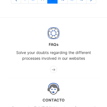
Page
Intermediate Pages Use TAB to navigate.
Page
Page
Page
Intermediate Pages
Page
FAQs
Solve your doubts regarding the different
processes involved in our websites
CONTACTO