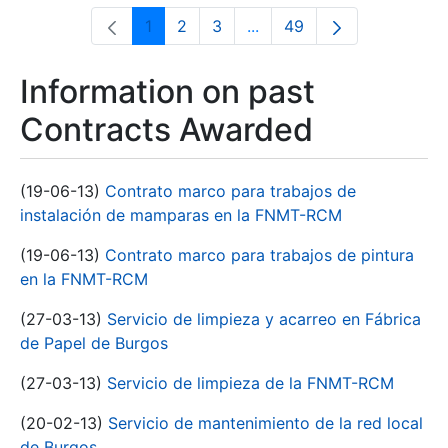
1
2
3
...
49
Page
Page
Page
Intermediate Pages Use T
Page
Information on past
Contracts Awarded
(19-06-13)
Contrato marco para trabajos de
instalación de mamparas en la FNMT-RCM
(19-06-13)
Contrato marco para trabajos de pintura
en la FNMT-RCM
(27-03-13)
Servicio de limpieza y acarreo en Fábrica
de Papel de Burgos
(27-03-13)
Servicio de limpieza de la FNMT-RCM
(20-02-13)
Servicio de mantenimiento de la red local
de Burgos