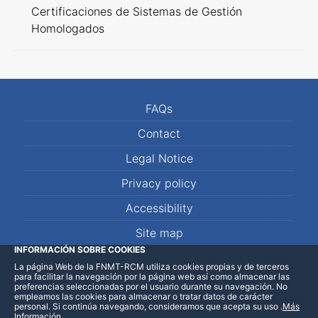
Certificaciones de Sistemas de Gestión
Homologados
FAQs
Contact
Legal Notice
Privacy policy
Accessibility
Site map
INFORMACIÓN SOBRE COOKIES
La página Web de la FNMT-RCM utiliza cookies propias y de terceros
LinkedIn
Facebook
WhatsApp
para facilitar la navegación por la página web así como almacenar las
preferencias seleccionadas por el usuario durante su navegación. No
empleamos las cookies para almacenar o tratar datos de carácter
personal. Si continúa navegando, consideramos que acepta su uso
.
Más
Información
.