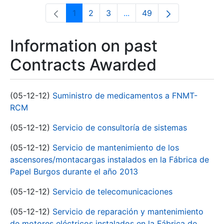
1
2
3
...
49
Page
Page
Page
Intermediate Pages Use T
Page
Information on past
Contracts Awarded
(05-12-12)
Suministro de medicamentos a FNMT-
RCM
(05-12-12)
Servicio de consultoría de sistemas
(05-12-12)
Servicio de mantenimiento de los
ascensores/montacargas instalados en la Fábrica de
Papel Burgos durante el año 2013
(05-12-12)
Servicio de telecomunicaciones
(05-12-12)
Servicio de reparación y mantenimiento
de motores eléctricos instalados en la Fábrica de