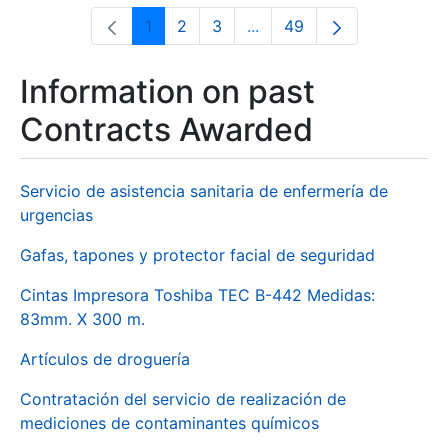
1
2
3
...
49
Page
Page
Page
Intermediate Pages Use T
Page
Information on past
Contracts Awarded
Servicio de asistencia sanitaria de enfermería de
urgencias
Gafas, tapones y protector facial de seguridad
Cintas Impresora Toshiba TEC B-442 Medidas:
83mm. X 300 m.
Artículos de droguería
Contratación del servicio de realización de
mediciones de contaminantes químicos