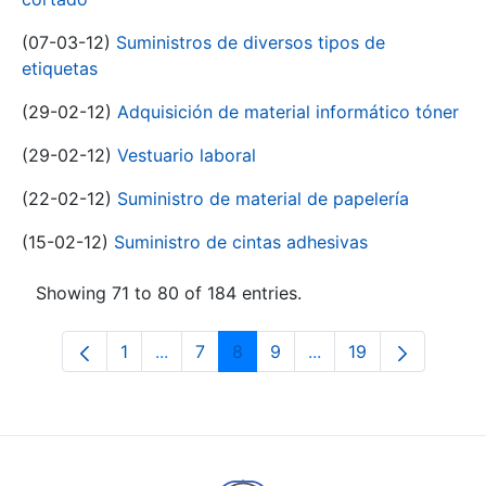
(07-03-12)
Suministros de diversos tipos de
etiquetas
(29-02-12)
Adquisición de material informático tóner
(29-02-12)
Vestuario laboral
(22-02-12)
Suministro de material de papelería
(15-02-12)
Suministro de cintas adhesivas
Showing 71 to 80 of 184 entries.
1
...
7
8
9
...
19
Page
Intermediate Pages Use TAB to navigat
Page
Page
Page
Intermediate Pages U
Page