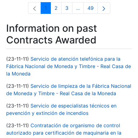
1
2
3
...
49
Page
Page
Page
Intermediate Pages Use T
Page
Information on past
Contracts Awarded
(23-11-11)
Servicio de atención telefónica para la
Fábrica Nacional de Moneda y Timbre - Real Casa de
la Moneda
(23-11-11)
Servicio de limpieza de la Fábrica Nacional
de Moneda y Timbre - Real Casa de la Moneda
(23-11-11)
Servicio de especialistas técnicos en
pevención y extinción de incendios
(23-11-11)
Contratación de organismo de control
autorizado para certificación de maquinaria en la