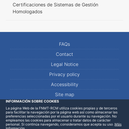
Certificaciones de Sistemas de Gestión
Homologados
FAQs
Contact
Legal Notice
Privacy policy
Accessibility
Site map
INFORMACIÓN SOBRE COOKIES
La página Web de la FNMT-RCM utiliza cookies propias y de terceros
LinkedIn
Facebook
WhatsApp
para facilitar la navegación por la página web así como almacenar las
preferencias seleccionadas por el usuario durante su navegación. No
empleamos las cookies para almacenar o tratar datos de carácter
personal. Si continúa navegando, consideramos que acepta su uso
.
Más
Información
.